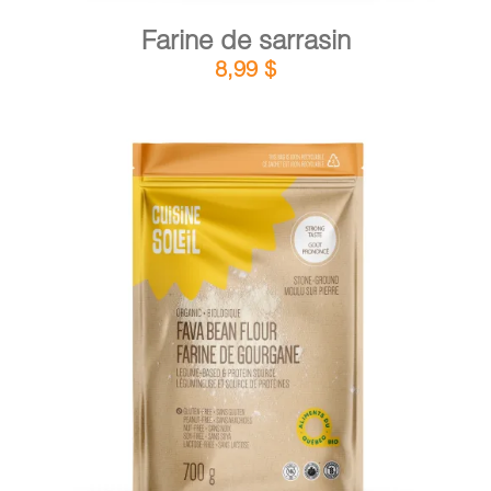
Farine de sarrasin
8,99
$
DÉTAILS
AJOUTER AU PANIER
/