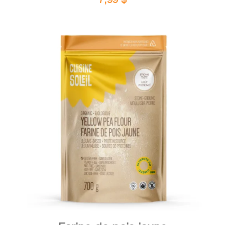
DÉTAILS
AJOUTER AU PANIER
/