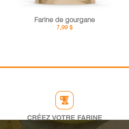
Farine de gourgane
7,99
$
CRÉEZ VOTRE FARINE