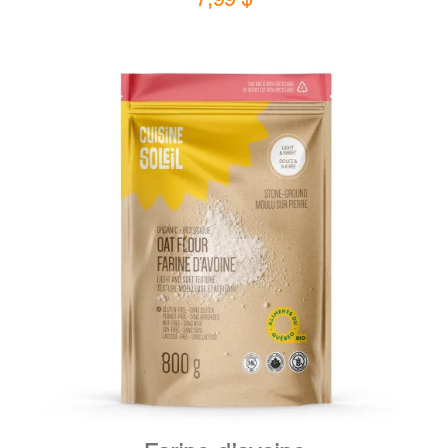
DÉTAILS
AJOUTER AU PANIER
/