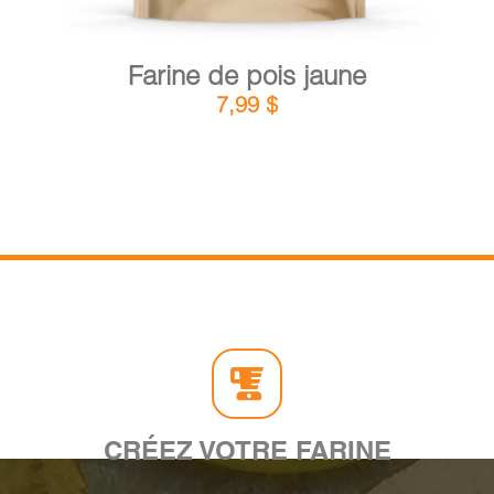
Farine de pois jaune
7,99
$
CRÉEZ VOTRE FARINE