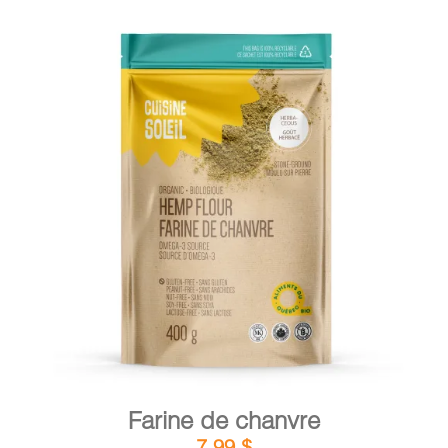
DÉTAILS
AJOUTER AU PANIER
/
Farine de chanvre
7,99
$