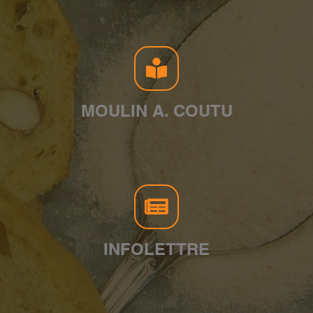
MOULIN A. COUTU
INFOLETTRE