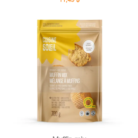
DETAILS
ADD TO CART
/