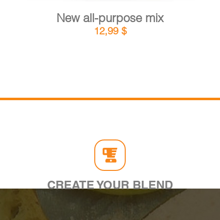
New all-purpose mix
12,99
$
CREATE YOUR BLEND