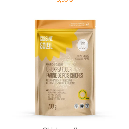
DETAILS
ADD TO CART
/