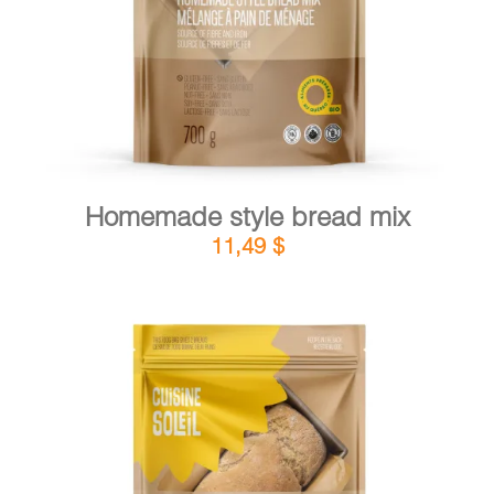
Homemade style bread mix
11,49
$