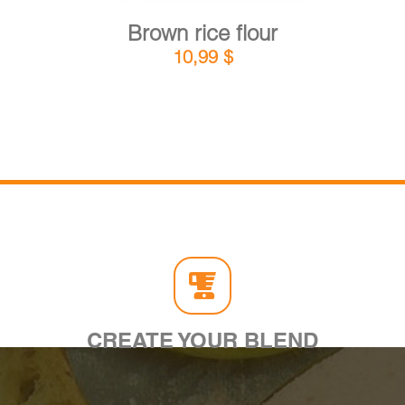
Brown rice flour
10,99
$
CREATE YOUR BLEND