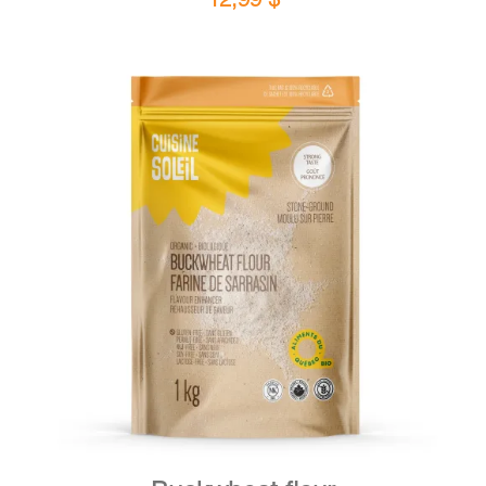
DETAILS
ADD TO CART
/