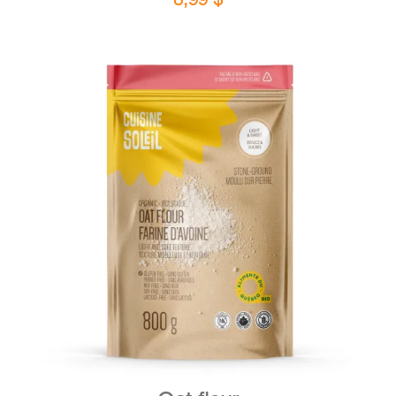
DETAILS
ADD TO CART
/