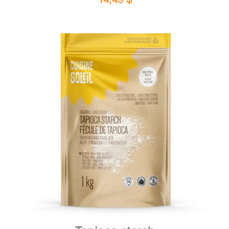
DETAILS
ADD TO CART
/