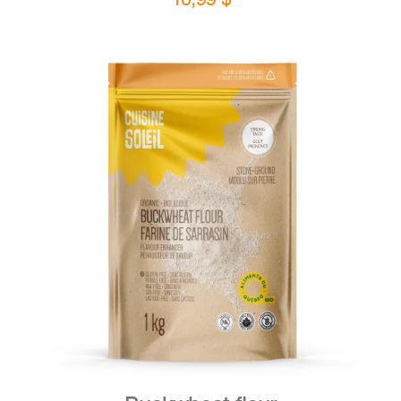
DETAILS
ADD TO CART
/