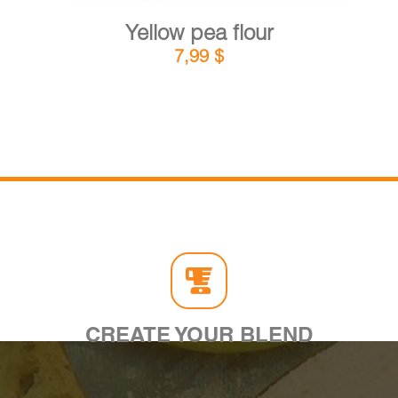
Yellow pea flour
7,99
$
CREATE YOUR BLEND