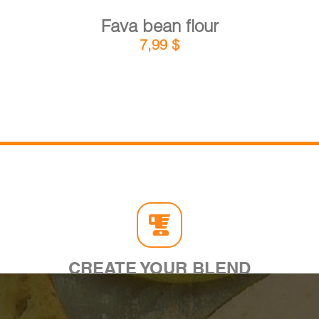
Fava bean flour
7,99
$
CREATE YOUR BLEND