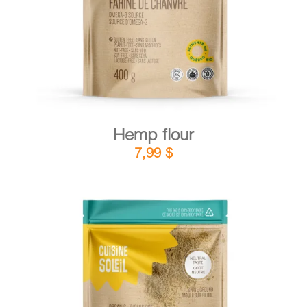
Hemp flour
7,99
$