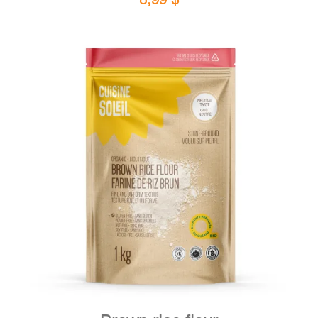
DETAILS
ADD TO CART
/