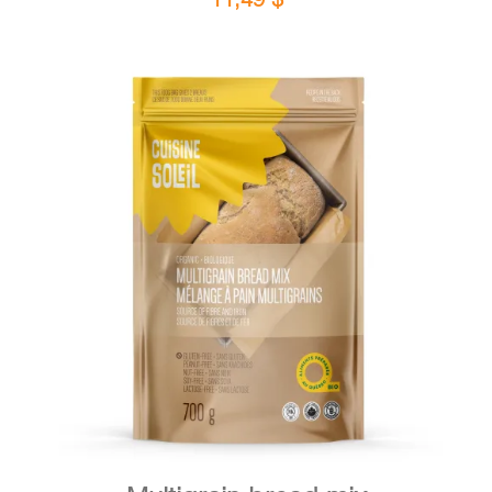
DETAILS
ADD TO CART
/