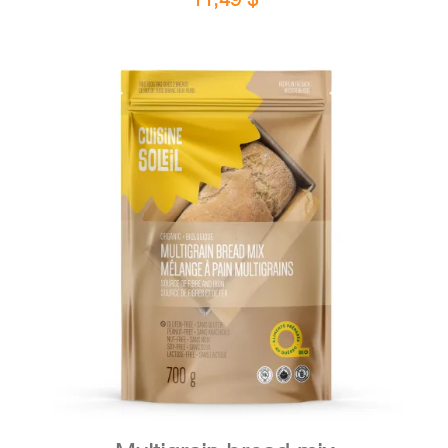
DETAILS
ADD TO CART
/