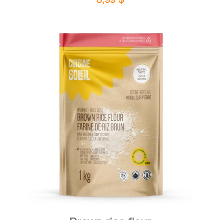
DETAILS
ADD TO CART
/