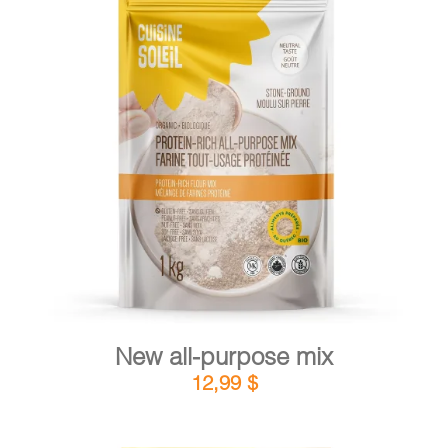
CART
FR
DETAILS
ADD TO CART
/
New all-purpose mix
12,99
$