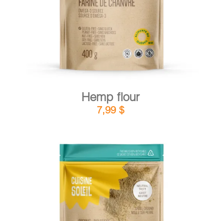
Hemp flour
7,99
$