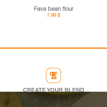
Fava bean flour
7,99
$
CREATE YOUR BLEND