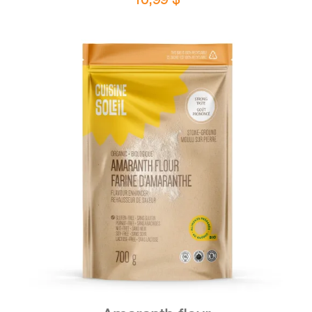
DETAILS
ADD TO CART
/