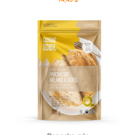
DETAILS
ADD TO CART
/