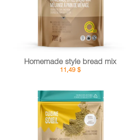
Homemade style bread mix
11,49
$