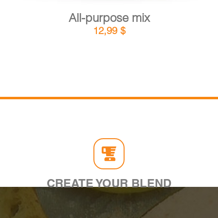
All-purpose mix
12,99
$
CREATE YOUR BLEND