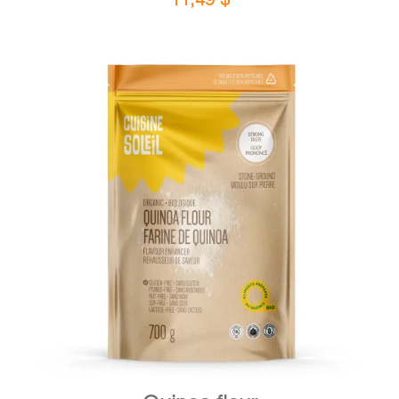
DETAILS
ADD TO CART
/