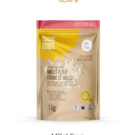
DETAILS
ADD TO CART
/