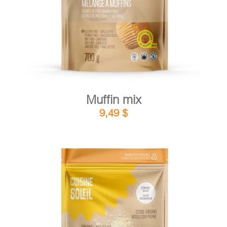
Muffin mix
9,49
$