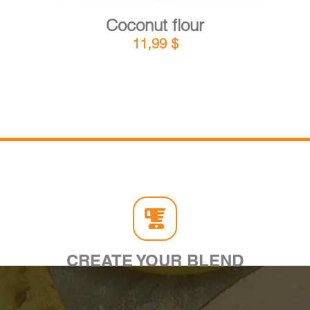
Coconut flour
11,99
$
CREATE YOUR BLEND