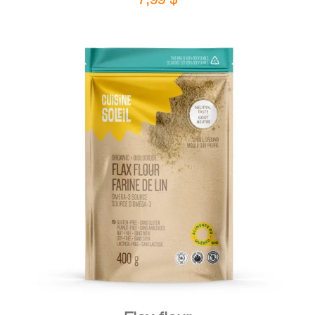
DETAILS
ADD TO CART
/