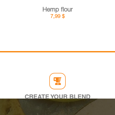
Hemp flour
7,99
$
CREATE YOUR BLEND