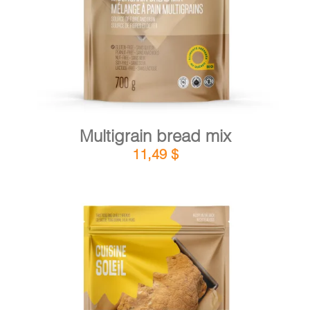
Multigrain bread mix
11,49
$