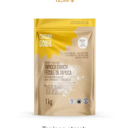
DETAILS
ADD TO CART
/