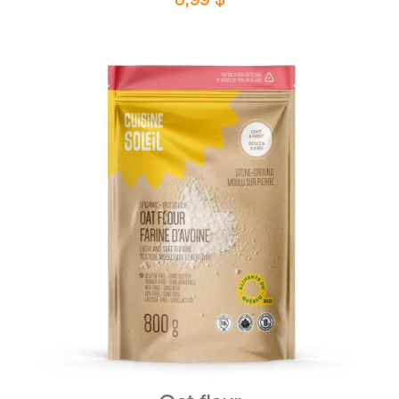
DETAILS
ADD TO CART
/