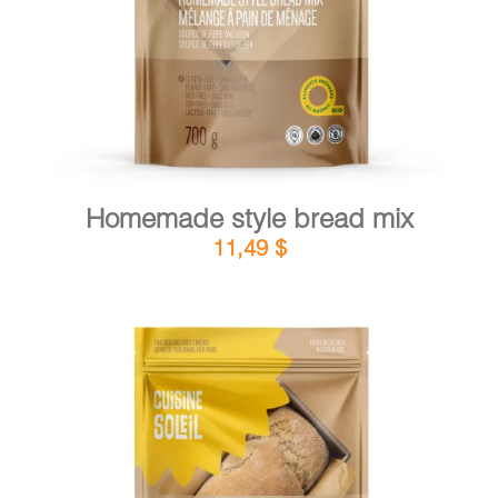
Homemade style bread mix
11,49
$