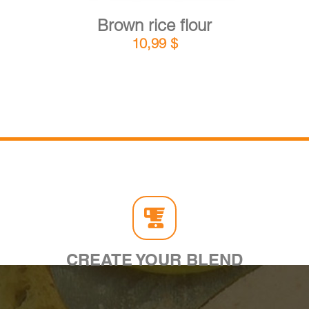
Brown rice flour
10,99
$
CREATE YOUR BLEND