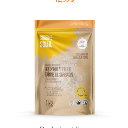
DETAILS
ADD TO CART
/