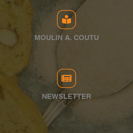
MOULIN A. COUTU
NEWSLETTER