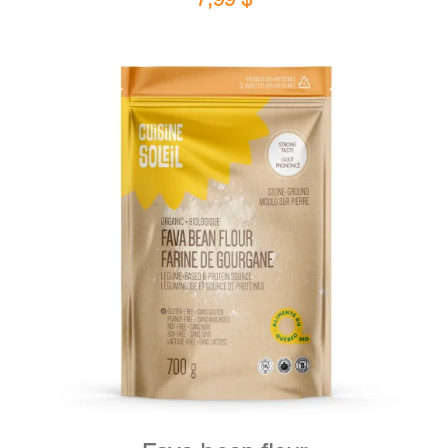
DETAILS
ADD TO CART
/