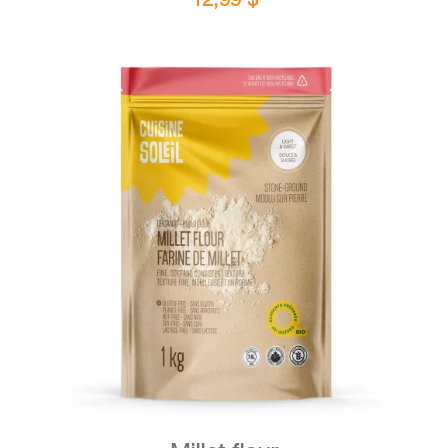
DETAILS
ADD TO CART
/