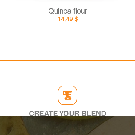
Quinoa flour
14,49
$
CREATE YOUR BLEND