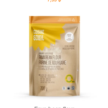
DETAILS
ADD TO CART
/