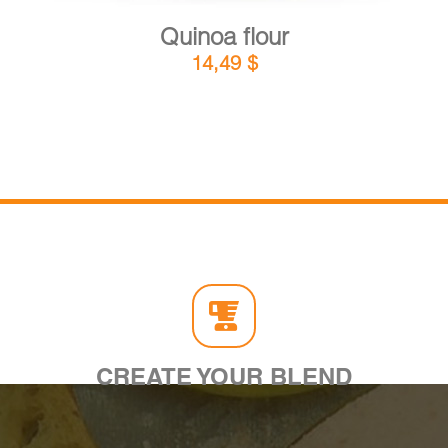
Quinoa flour
14,49
$
CREATE YOUR BLEND