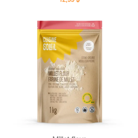
DETAILS
ADD TO CART
/