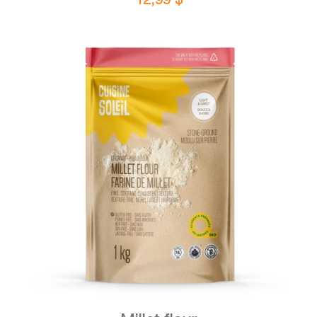
DETAILS
ADD TO CART
/