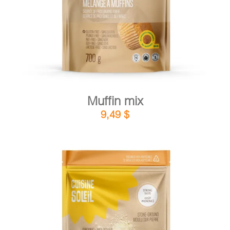
Muffin mix
9,49
$