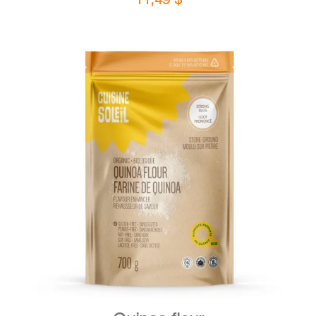
DETAILS
ADD TO CART
/