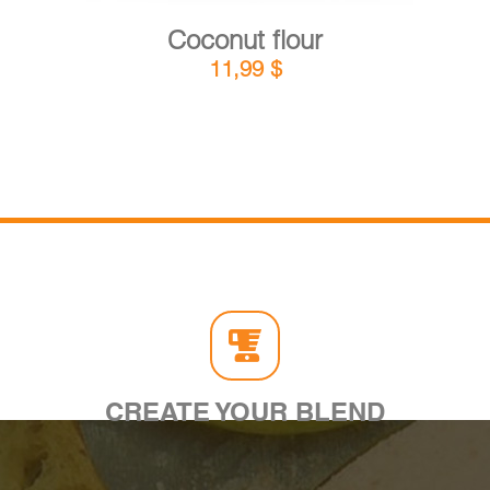
Coconut flour
11,99
$
CREATE YOUR BLEND